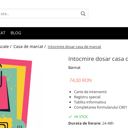
CAT
BLOG
scale /
Casa de marcat /
Intocmire dosar casa de marcat
Intocmire dosar casa 
Bannat
74,00 RON
Carte de interventii
Registru special
Tablita informativa
Completarea formularului C801 p
IN STOC
Durata de livrare:
24-48h