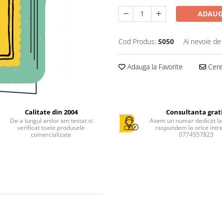
ADAUG
Cod Produs:
S050
Ai nevoie de
Adauga la Favorite
Cere 
Calitate din 2004
Consultanta grat
De-a lungul anilor am testat si
Avem un numar dedicat la 
verificat toate produsele
raspundem la orice intr
comercializate
0774557823