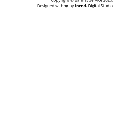
Copyright © Bannat Service 2026.
Designed with ❤️ by
Inred.
Digital Studio