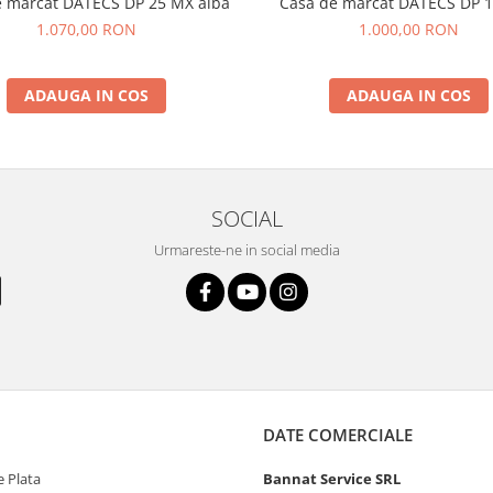
e marcat DATECS DP 25 MX alba
Casa de marcat DATECS DP 
1.070,00 RON
1.000,00 RON
ADAUGA IN COS
ADAUGA IN COS
SOCIAL
Urmareste-ne in social media
DATE COMERCIALE
 Plata
Bannat Service SRL