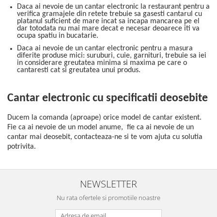
Daca ai nevoie de un cantar electronic la restaurant pentru a
verifica gramajele din retete trebuie sa gasesti cantarul cu
platanul suficient de mare incat sa incapa mancarea pe el
dar totodata nu mai mare decat e necesar deoarece iti va
ocupa spatiu in bucatarie.
Daca ai nevoie de un cantar electronic pentru a masura
diferite produse mici: suruburi, cuie, garnituri, trebuie sa iei
in considerare greutatea minima si maxima pe care o
cantaresti cat si greutatea unui produs.
Cantar electronic cu specificatii deosebite
Ducem la comanda (aproape) orice model de cantar existent.
Fie ca ai nevoie de un model anume, fie ca ai nevoie de un
cantar mai deosebit, contacteaza-ne si te vom ajuta cu solutia
potrivita.
NEWSLETTER
Nu rata ofertele si promotiile noastre