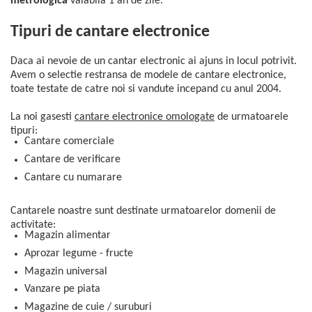
metrologica
valabila 1 an de zile.
Tipuri de cantare electronice
Daca ai nevoie de un cantar electronic ai ajuns in locul potrivit.
Avem o selectie restransa de modele de cantare electronice,
toate testate de catre noi si vandute incepand cu anul 2004.
La noi gasesti
cantare electronice omologate
de urmatoarele
tipuri:
Cantare comerciale
Cantare de verificare
Cantare cu numarare
Cantarele noastre sunt destinate urmatoarelor domenii de
activitate:
Magazin alimentar
Aprozar legume - fructe
Magazin universal
Vanzare pe piata
Magazine de cuie / suruburi