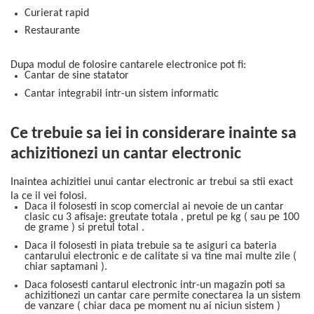
Curierat rapid
Restaurante
Dupa modul de folosire cantarele electronice pot fi:
Cantar de sine statator
Cantar integrabil intr-un sistem informatic
Ce trebuie sa iei in considerare inainte sa
achizitionezi un cantar electronic
Inaintea achizitiei unui cantar electronic ar trebui sa stii exact
la ce il vei folosi.
Daca il folosesti in scop comercial ai nevoie de un cantar
clasic cu 3 afisaje: greutate totala , pretul pe kg ( sau pe 100
de grame ) si pretul total .
Daca il folosesti in piata trebuie sa te asiguri ca bateria
cantarului electronic e de calitate si va tine mai multe zile (
chiar saptamani ).
Daca folosesti cantarul electronic intr-un magazin poti sa
achizitionezi un cantar care permite conectarea la un sistem
de vanzare ( chiar daca pe moment nu ai niciun sistem )