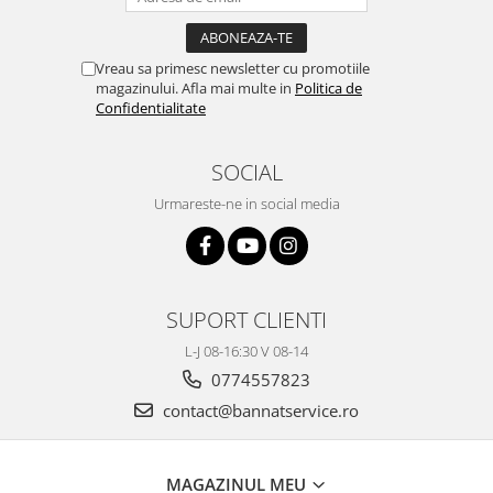
Vreau sa primesc newsletter cu promotiile
magazinului. Afla mai multe in
Politica de
Confidentialitate
SOCIAL
Urmareste-ne in social media
SUPORT CLIENTI
L-J 08-16:30 V 08-14
0774557823
contact@bannatservice.ro
MAGAZINUL MEU