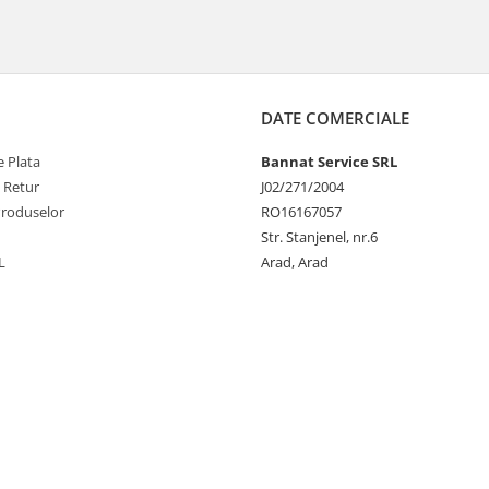
DATE COMERCIALE
 Plata
Bannat Service SRL
e Retur
J02/271/2004
Produselor
RO16167057
Str. Stanjenel, nr.6
L
Arad, Arad