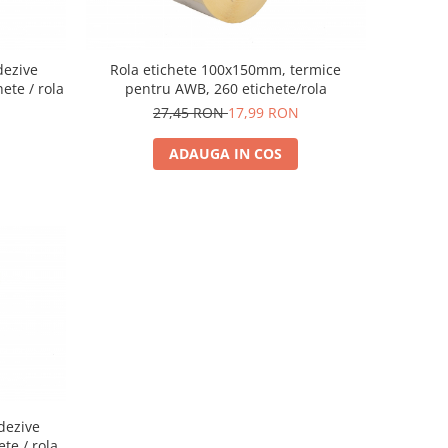
dezive
Rola etichete 100x150mm, termice
hete / rola
pentru AWB, 260 etichete/rola
27,45 RON
17,99 RON
ADAUGA IN COS
dezive
ete / rola