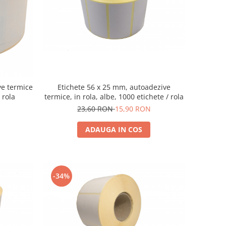
ve termice
Etichete 56 x 25 mm, autoadezive
 rola
termice, in rola, albe, 1000 etichete / rola
23,60 RON
15,90 RON
ADAUGA IN COS
-34%