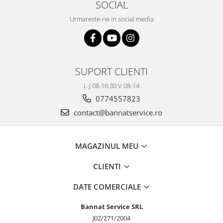
SOCIAL
Urmareste-ne in social media
SUPORT CLIENTI
L-J 08-16:30 V 08-14
0774557823
contact@bannatservice.ro
MAGAZINUL MEU
CLIENTI
DATE COMERCIALE
Bannat Service SRL
J02/271/2004