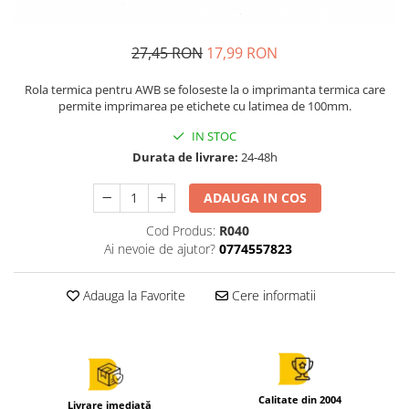
27,45 RON
17,99 RON
Rola termica pentru AWB se foloseste la o imprimanta termica care
permite imprimarea pe etichete cu latimea de 100mm.
IN STOC
Durata de livrare:
24-48h
ADAUGA IN COS
Cod Produs:
R040
Ai nevoie de ajutor?
0774557823
Adauga la Favorite
Cere informatii
Calitate din 2004
Livrare imediată