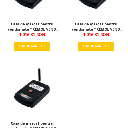
Casă de marcat pentru
Casă de marcat pentru
vendomate TREMOL VEND
vendomate TREMOL VEND
1.016,81 RON
protocol MDB
protocol EXECUTIV
1.016,81 RON
ADAUGA IN COS
ADAUGA IN COS
Casă de marcat pentru