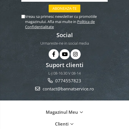
Vreau sa primesc newsletter cu promotiile
magazinului. Afla mai multe in
Politica de
Confidentialitate
Social
Urmareste-ne in social media
Suport clienti
L-J 08-16:30 V 08-14
0774557823
contact@bannatservice.ro
Magazinul Meu
Clienti