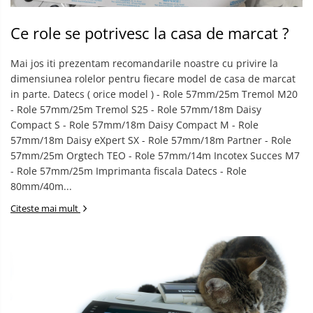
Ce role se potrivesc la casa de marcat ?
Mai jos iti prezentam recomandarile noastre cu privire la
dimensiunea rolelor pentru fiecare model de casa de marcat
in parte. Datecs ( orice model ) - Role 57mm/25m Tremol M20
- Role 57mm/25m Tremol S25 - Role 57mm/18m Daisy
Compact S - Role 57mm/18m Daisy Compact M - Role
57mm/18m Daisy eXpert SX - Role 57mm/18m Partner - Role
57mm/25m Orgtech TEO - Role 57mm/14m Incotex Succes M7
- Role 57mm/25m Imprimanta fiscala Datecs - Role
80mm/40m...
Citeste mai mult