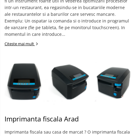
fi un instrument foarte util in vederea optimizarii proceselor
intr-un restaurant, ea regasindu-se in bucatariile moderne
ale restaurantelor si a barurilor care servesc mancare. ​
Exemplu: Un ospatar ia comanda si o introduce in programul
de vanzare (fie pe tableta, fie pe monitorul touchscreen). In
momentul in care introduce...
Citeste mai mult
Imprimanta fiscala Arad
Imprimanta fiscala sau casa de marcat ? O imprimanta fiscala