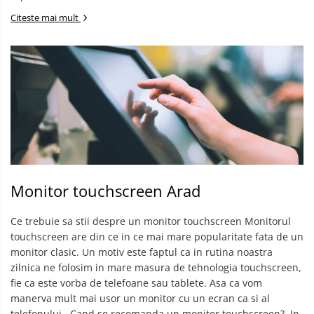
Citeste mai mult
Monitor touchscreen Arad
Ce trebuie sa stii despre un monitor touchscreen Monitorul
touchscreen are din ce in ce mai mare popularitate fata de un
monitor clasic. Un motiv este faptul ca in rutina noastra
zilnica ne folosim in mare masura de tehnologia touchscreen,
fie ca este vorba de telefoane sau tablete. Asa ca vom
manerva mult mai usor un monitor cu un ecran ca si al
telefonului. ​ Cand se recomanda un monitor touchscreen? ​ In