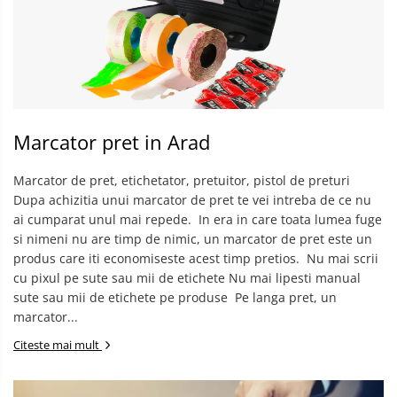
Marcator pret in Arad
Marcator de pret, etichetator, pretuitor, pistol de preturi
Dupa achizitia unui marcator de pret te vei intreba de ce nu
ai cumparat unul mai repede. ​ In era in care toata lumea fuge
si nimeni nu are timp de nimic, un marcator de pret este un
produs care iti economiseste acest timp pretios. ​ Nu mai scrii
cu pixul pe sute sau mii de etichete Nu mai lipesti manual
sute sau mii de etichete pe produse ​​ Pe langa pret, un
marcator...
Citeste mai mult