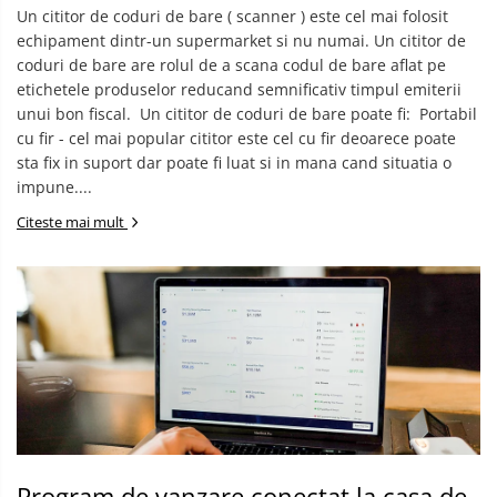
Un cititor de coduri de bare ( scanner ) este cel mai folosit
echipament dintr-un supermarket si nu numai. Un cititor de
coduri de bare are rolul de a scana codul de bare aflat pe
etichetele produselor reducand semnificativ timpul emiterii
unui bon fiscal. ​ Un cititor de coduri de bare poate fi: ​ Portabil
cu fir - cel mai popular cititor este cel cu fir deoarece poate
sta fix in suport dar poate fi luat si in mana cand situatia o
impune....
Citeste mai mult
Program de vanzare conectat la casa de