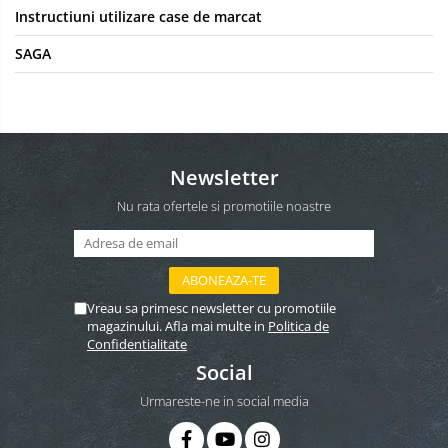
Instructiuni utilizare case de marcat
SAGA
Newsletter
Nu rata ofertele si promotiile noastre
Vreau sa primesc newsletter cu promotiile
magazinului. Afla mai multe in
Politica de
Confidentialitate
Social
Urmareste-ne in social media