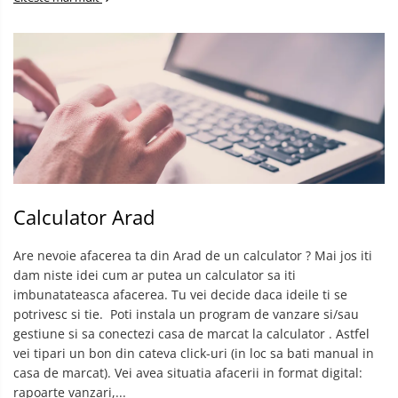
Calculator Arad
Are nevoie afacerea ta din Arad de un calculator ? Mai jos iti
dam niste idei cum ar putea un calculator sa iti
imbunatateasca afacerea. Tu vei decide daca ideile ti se
potrivesc si tie. ​ Poti instala un program de vanzare si/sau
gestiune si sa conectezi casa de marcat la calculator . Astfel
vei tipari un bon din cateva click-uri (in loc sa bati manual in
casa de marcat). Vei avea situatia afacerii in format digital:
rapoarte vanzari,...