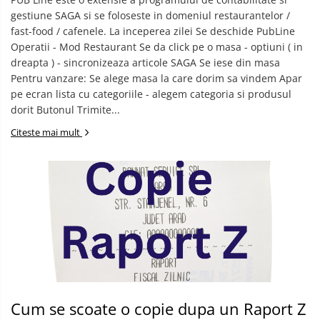
gestiune SAGA si se foloseste in domeniul restaurantelor /
fast-food / cafenele. La inceperea zilei Se deschide PubLine
Operatii - Mod Restaurant Se da click pe o masa - optiuni ( in
dreapta ) - sincronizeaza articole SAGA Se iese din masa
Pentru vanzare: Se alege masa la care dorim sa vindem Apar
pe ecran lista cu categoriile - alegem categoria si produsul
dorit Butonul Trimite...
Citeste mai mult
Cum se scoate o copie dupa un Raport Z