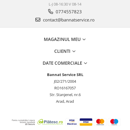
L-J 08-16:30 V 08-14
0774557823
contact@bannatservice.ro
MAGAZINUL MEU
CLIENTI
DATE COMERCIALE
Bannat Service SRL
J02/271/2004
RO16167057
Str. Stanjenel, nr.6
Arad, Arad