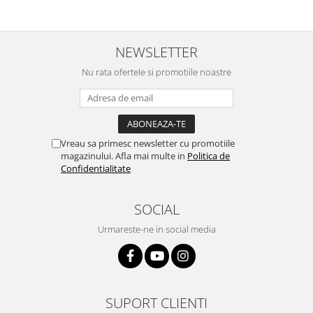
NEWSLETTER
Nu rata ofertele si promotiile noastre
Vreau sa primesc newsletter cu promotiile
magazinului. Afla mai multe in
Politica de
Confidentialitate
SOCIAL
Urmareste-ne in social media
SUPORT CLIENTI