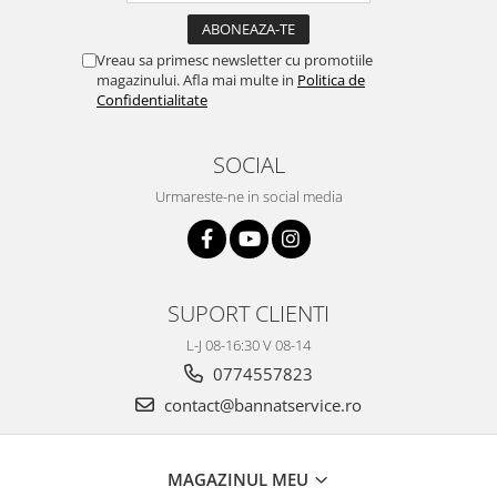
Vreau sa primesc newsletter cu promotiile
magazinului. Afla mai multe in
Politica de
Confidentialitate
SOCIAL
Urmareste-ne in social media
SUPORT CLIENTI
L-J 08-16:30 V 08-14
0774557823
contact@bannatservice.ro
MAGAZINUL MEU