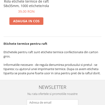
Rola etichete termice de raft
58x35mm, 1000 etichete/rola
39,00 RON
ADAUGA IN COS
Etichete termice pentru raft
Etichetele pentru raft sunt etichete termice confectionate din carton
gros.
Informatiile necesare - de regula denumirea produsului si pretul - se
tiparesc cu ajutorul unei imprimante termice. Dupa ce avem eticheta
tiparita se poate pune foarte usor in sina pentru pret de la raftul dorit.
NEWSLETTER
Nu rata ofertele si promotiile noastre