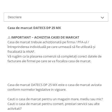
Descriere
Casa de marcat DATECS DP 25 MX
⚠️
IMPORTANT – ACHIZIȚIA CASEI DE MARCAT
Casa de marcat trebuie achiziționată pe firma / PFA-ul /
întreprinderea individuală pe care urmează să fie utilizată și
fiscalizată la ANAF.
Vă rugăm ca la plasarea comenzii să completați corect datele de
facturare ale firmei pe care se va fiscaliza casa de marcat.
Casa de marcat DATECS DP 25 MX este o casa de marcat avizata
conform normelor legislative in vigoare.
Cauti o casa de marcat pentru un magazin mare, mediu sau mic?
Cauti o casa de marcat pentru comert, prestari servicii sau alte
activitati?