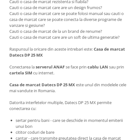
Cauti o casa de marcat rezistenta si fiabila?
Cauti o casa de marcat care are un design frumos?
Cauti o casa de marcat care se poate folosi manual sau cauti o
casa de marcat care se poate conecta la diverse programe de
vanzare si gesiune?
Cauti o casa de marcat de la un brand de renume?
Cauti o casa de marcat care are un soft de ultima generatie?
Raspunsul la oricare din aceste intrebari este:
Casa de marcat
Datecs DP 25 MX
Conectarea la
serverul ANAF
se face prin
cablu LAN
sau prin
cartela SIM
cu internet.
Casa de marcat Datecs DP 25 MX
este unul din modelele cele
mai vandute in Romania.
Datorita interfetelor multiple, Datecs DP 25 MX permite
conectarea cu:
sertar pentru bani - care se deschide in momentul emiterii
unui bon
cititor coduri de bare
cantar - care transmite greutatea direct la casa de marcat