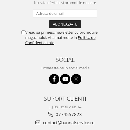
Nu rata ofertele si promotiile noastre
Vreau sa primesc newsletter cu promotiile
magazinului. Afla mai multe in
Politica de
Confidentialitate
SOCIAL
Urmareste-ne in social media
SUPORT CLIENTI
L-J 08-16:30 V 08-14
0774557823
contact@bannatservice.ro