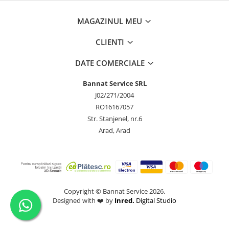
MAGAZINUL MEU
CLIENTI
DATE COMERCIALE
Bannat Service SRL
J02/271/2004
RO16167057
Str. Stanjenel, nr.6
Arad, Arad
Copyright © Bannat Service 2026.
Designed with ❤️ by
Inred.
Digital Studio