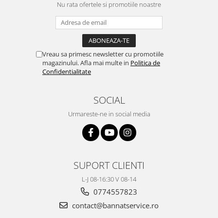
Nu rata ofertele si promotiile noastre
Vreau sa primesc newsletter cu promotiile
magazinului. Afla mai multe in
Politica de
Confidentialitate
SOCIAL
Urmareste-ne in social media
SUPORT CLIENTI
L-J 08-16:30 V 08-14
0774557823
contact@bannatservice.ro