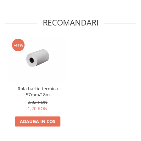
RECOMANDARI
-41%
Rola hartie termica
57mm/18m
2,02 RON
1,20 RON
ADAUGA IN COS