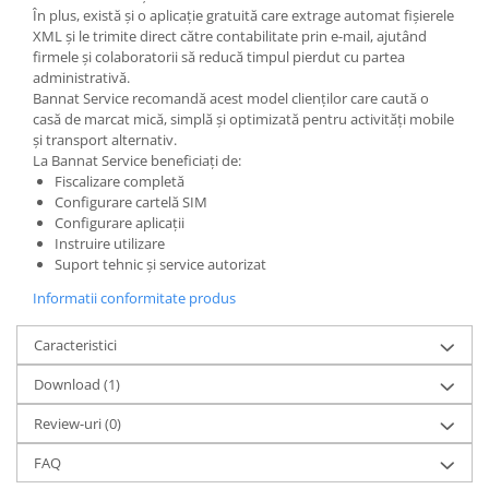
În plus, există și o aplicație gratuită care extrage automat fișierele
XML și le trimite direct către contabilitate prin e-mail, ajutând
firmele și colaboratorii să reducă timpul pierdut cu partea
administrativă.
Bannat Service recomandă acest model clienților care caută o
casă de marcat mică, simplă și optimizată pentru activități mobile
și transport alternativ.
La Bannat Service beneficiați de:
Fiscalizare completă
Configurare cartelă SIM
Configurare aplicații
Instruire utilizare
Suport tehnic și service autorizat
Informatii conformitate produs
Caracteristici
Download (1)
Review-uri
(0)
FAQ