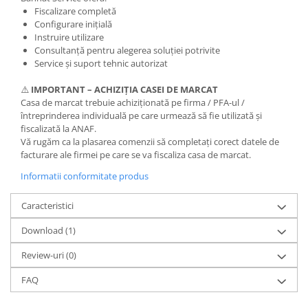
Fiscalizare completă
Configurare inițială
Instruire utilizare
Consultanță pentru alegerea soluției potrivite
Service și suport tehnic autorizat
⚠️
IMPORTANT – ACHIZIȚIA CASEI DE MARCAT
Casa de marcat trebuie achiziționată pe firma / PFA-ul /
întreprinderea individuală pe care urmează să fie utilizată și
fiscalizată la ANAF.
Vă rugăm ca la plasarea comenzii să completați corect datele de
facturare ale firmei pe care se va fiscaliza casa de marcat.
Informatii conformitate produs
Caracteristici
Download (1)
Review-uri
(0)
FAQ