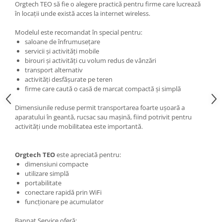
Orgtech TEO să fie o alegere practică pentru firme care lucrează
în locații unde există acces la internet wireless.
Modelul este recomandat în special pentru:
saloane de înfrumusețare
servicii și activități mobile
birouri și activități cu volum redus de vânzări
transport alternativ
activități desfășurate pe teren
firme care caută o casă de marcat compactă și simplă
Dimensiunile reduse permit transportarea foarte ușoară a
aparatului în geantă, rucsac sau mașină, fiind potrivit pentru
activități unde mobilitatea este importantă.
Orgtech TEO
este apreciată pentru:
dimensiuni compacte
utilizare simplă
portabilitate
conectare rapidă prin WiFi
funcționare pe acumulator
Bannat Service oferă: