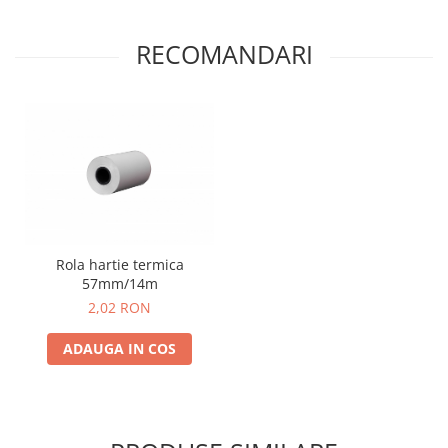
RECOMANDARI
Rola hartie termica
57mm/14m
2,02 RON
ADAUGA IN COS