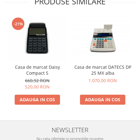
PRODUSE SIMILARE
-21%
Casa de marcat DATECS DP
Casa de marcat Daisy
25 MX alba
Compact S
1.070,00 RON
660,92 RON
520,00 RON
ADAUGA IN COS
ADAUGA IN COS
NEWSLETTER
Nu rata ofertele si promotiile noastre