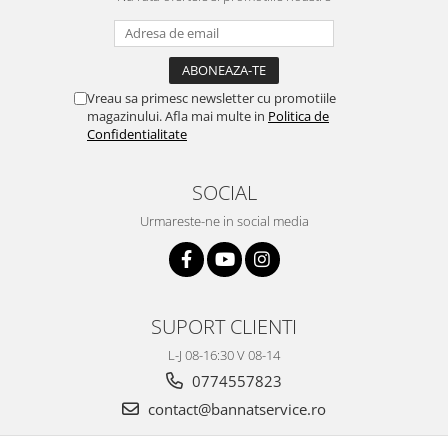
Vreau sa primesc newsletter cu promotiile
magazinului. Afla mai multe in
Politica de
Confidentialitate
SOCIAL
Urmareste-ne in social media
SUPORT CLIENTI
L-J 08-16:30 V 08-14
0774557823
contact@bannatservice.ro