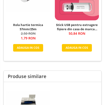
Rola hartie termica
Stick USB pentru extragere
57mm/25m
fișiere din casa de marcat,
2,50 RON
50,84 RON
32GB
1,79 RON
ADAUGA IN COS
ADAUGA IN COS
Produse similare