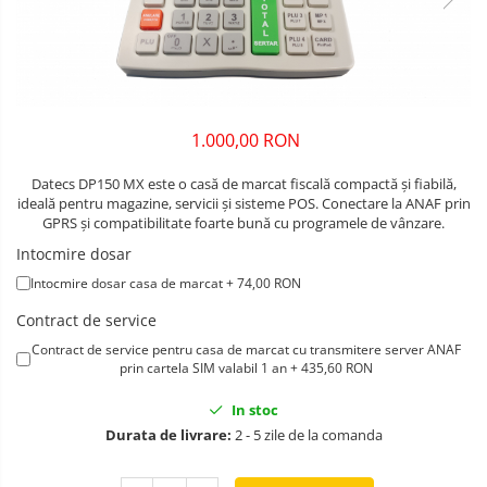
1.000,00 RON
Datecs DP150 MX este o casă de marcat fiscală compactă și fiabilă,
ideală pentru magazine, servicii și sisteme POS. Conectare la ANAF prin
GPRS și compatibilitate foarte bună cu programele de vânzare.
Intocmire dosar
Intocmire dosar casa de marcat + 74,00 RON
Contract de service
Contract de service pentru casa de marcat cu transmitere server ANAF
prin cartela SIM valabil 1 an + 435,60 RON
In stoc
Durata de livrare:
2 - 5 zile de la comanda