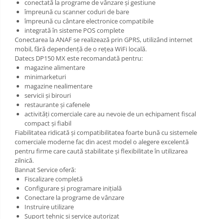
conectată la programe de vânzare și gestiune
împreună cu scanner coduri de bare
împreună cu cântare electronice compatibile
integrată în sisteme POS complete
Conectarea la ANAF se realizează prin GPRS, utilizând internet
mobil, fără dependență de o rețea WiFi locală.
Datecs DP150 MX este recomandată pentru:
magazine alimentare
minimarketuri
magazine nealimentare
servicii și birouri
restaurante și cafenele
activități comerciale care au nevoie de un echipament fiscal
compact și fiabil
Fiabilitatea ridicată și compatibilitatea foarte bună cu sistemele
comerciale moderne fac din acest model o alegere excelentă
pentru firme care caută stabilitate și flexibilitate în utilizarea
zilnică.
Bannat Service oferă:
Fiscalizare completă
Configurare și programare inițială
Conectare la programe de vânzare
Instruire utilizare
Suport tehnic și service autorizat