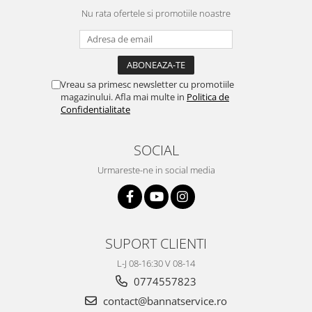
Nu rata ofertele si promotiile noastre
Vreau sa primesc newsletter cu promotiile
magazinului. Afla mai multe in
Politica de
Confidentialitate
SOCIAL
Urmareste-ne in social media
SUPORT CLIENTI
L-J 08-16:30 V 08-14
0774557823
contact@bannatservice.ro