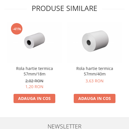
PRODUSE SIMILARE
-41%
Rola hartie termica
Rola hartie termica
57mm/18m
57mm/40m
2,02 RON
3,63 RON
1,20 RON
ADAUGA IN COS
ADAUGA IN COS
NEWSLETTER