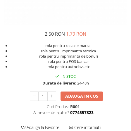
2,50 RON
1,79 RON
rola pentru casa de marcat
rola pentru imprimanta termica
rola pentru imprimanta de bonuri
rola pentru POS bancar
rola pentru autoclav, etc
IN STOC
Durata de livrare:
24-48h
ADAUGA IN COS
Cod Produs:
R001
Ai nevoie de ajutor?
0774557823
Adauga la Favorite
Cere informatii