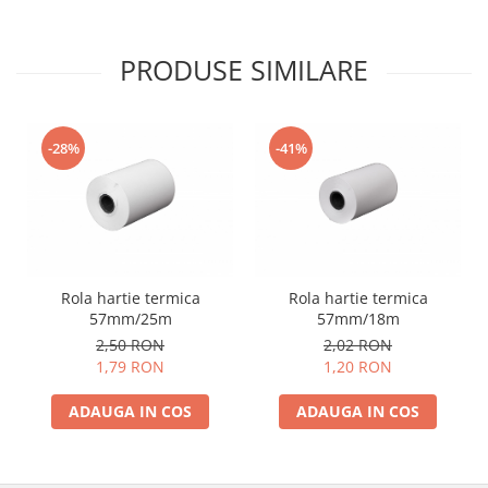
PRODUSE SIMILARE
-28%
-41%
Rola hartie termica
Rola hartie termica
57mm/25m
57mm/18m
2,50 RON
2,02 RON
1,79 RON
1,20 RON
ADAUGA IN COS
ADAUGA IN COS