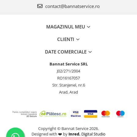
contact@bannatservice.ro
MAGAZINUL MEU
CLIENTI
DATE COMERCIALE
Bannat Service SRL
J02/271/2004
RO16167057
Str. Stanjenel, nr.6
Arad, Arad
Copyright © Bannat Service 2026.
Designed with ❤️ by
Inred.
Digital Studio