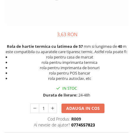
3,63 RON
Rola de hartie termica cu latimea de 57
mm si lungimea de
40
m
este compatibila cu aparatele care tiparesc termic. Astfel rola poate fi:
rola pentru casa de marcat
rola pentru imprimanta termica
rola pentru imprimanta de bonuri
rola pentru POS bancar
rola pentru autoclav, etc
IN STOC
Durata de livrare:
24-48h
ADAUGA IN COS
Cod Produs:
R009
Ai nevoie de ajutor?
0774557823