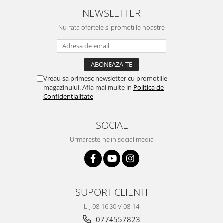
NEWSLETTER
Nu rata ofertele si promotiile noastre
Vreau sa primesc newsletter cu promotiile
magazinului. Afla mai multe in
Politica de
Confidentialitate
SOCIAL
Urmareste-ne in social media
SUPORT CLIENTI
L-J 08-16:30 V 08-14
0774557823