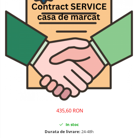
435,60 RON
In stoc
Durata de livrare:
24-48h