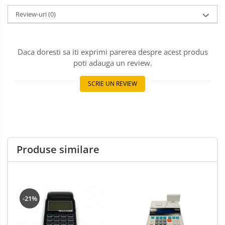
Review-uri
(0)
Daca doresti sa iti exprimi parerea despre acest produs
poti adauga un review.
SCRIE UN REVIEW
Produse similare
-21%