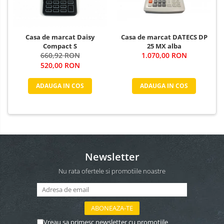
Casa de marcat DATECS DP
Casa de marcat Daisy
25 MX alba
Compact S
1.070,00 RON
660,92 RON
520,00 RON
ADAUGA IN COS
ADAUGA IN COS
Newsletter
Nu rata ofertele si promotiile noastre
Vreau sa primesc newsletter cu promotiile