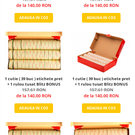
de la 140,00 RON
de la 140,00 RON
ADAUGA IN COS
ADAUGA IN COS
1 cutie ( 39 buc ) etichete pret
1 cutie ( 39 buc ) etichete pret
+ 1 rulou tusat Blitz BONUS
+ 1 rulou tusat Blitz BONUS
157,61 RON
157,61 RON
de la 140,00 RON
de la 140,00 RON
ADAUGA IN COS
ADAUGA IN COS