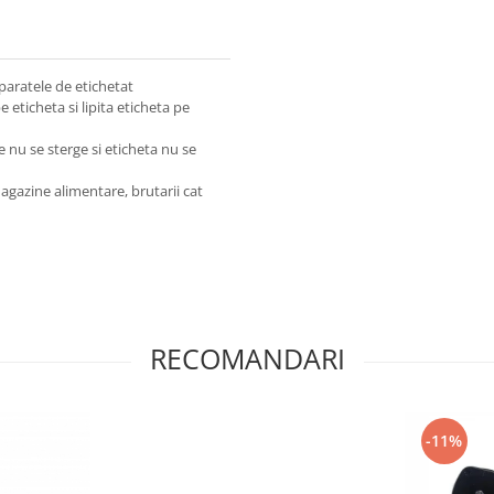
aparatele de etichetat
eticheta si lipita eticheta pe
e nu se sterge si eticheta nu se
agazine alimentare, brutarii cat
RECOMANDARI
-11%