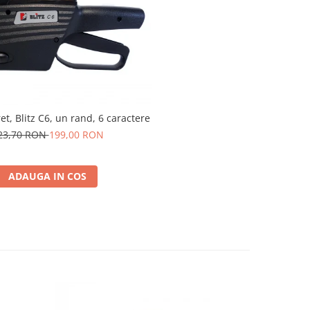
t, Blitz C6, un rand, 6 caractere
23,70 RON
199,00 RON
ADAUGA IN COS