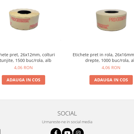
chete pret, 26x12mm, colturi
Etichete pret in rola, 26x16mm,
tunjite, 1500 buc/rola, alb
drepte, 1000 buc/rola, a
4,06 RON
4,06 RON
ADAUGA IN COS
ADAUGA IN COS
SOCIAL
Urmareste-ne in social media