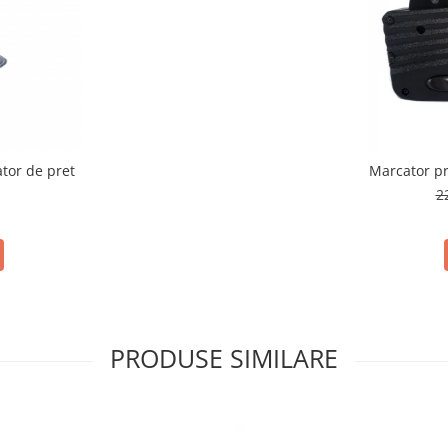
ator de pret
Marcator pre
2
PRODUSE SIMILARE