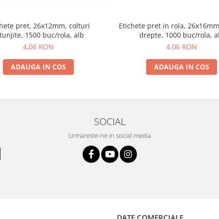
chete pret, 26x12mm, colturi
Etichete pret in rola, 26x16mm,
tunjite, 1500 buc/rola, alb
drepte, 1000 buc/rola, a
4,06 RON
4,06 RON
ADAUGA IN COS
ADAUGA IN COS
SOCIAL
Urmareste-ne in social media
DATE COMERCIALE