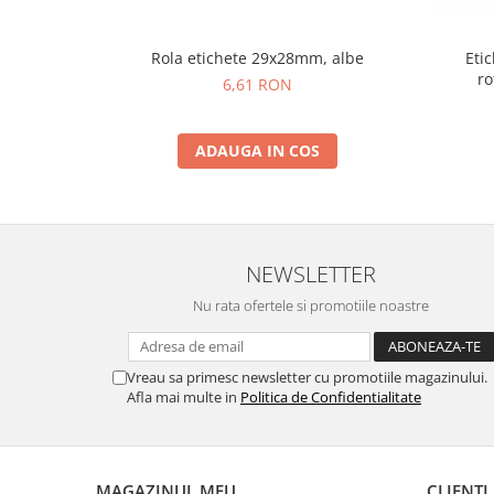
Rola etichete 29x28mm, albe
Eti
ro
6,61 RON
ADAUGA IN COS
NEWSLETTER
Nu rata ofertele si promotiile noastre
Vreau sa primesc newsletter cu promotiile magazinului.
Afla mai multe in
Politica de Confidentialitate
MAGAZINUL MEU
CLIENTI