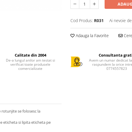
ADAUG
Cod Produs:
R031
Ai nevoie de
Adauga la Favorite
Cere 
Calitate din 2004
Consultanta grat
De-a lungul anilor am testat si
Avem un numar dedicat la 
verificat toate produsele
raspundem la orice intr
comercializate
0774557823
rotunjite se folosesc la
eticheta si lipita eticheta pe