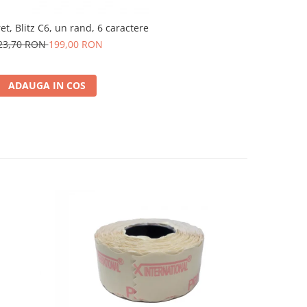
t, Blitz C6, un rand, 6 caractere
23,70 RON
199,00 RON
ADAUGA IN COS
-11%