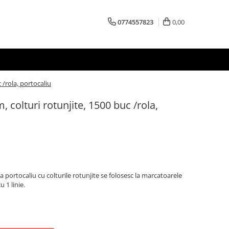
0774557823
0,00
 /rola, portocaliu
 colturi rotunjite, 1500 buc /rola,
 portocaliu cu colturile rotunjite se folosesc la marcatoarele
u 1 linie.