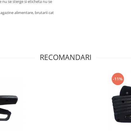
e nu se sterge si eticheta nu se
agazine alimentare, brutarii cat
RECOMANDARI
-11%