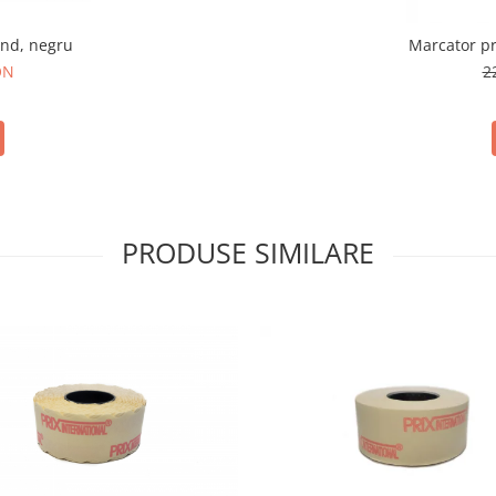
and, negru
Marcator pre
ON
2
PRODUSE SIMILARE