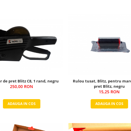
 de pret Blitz C8, 1 rand, negru
Rulou tusat, Blitz, pentru mar
250,00 RON
pret Blitz, negru
15,25 RON
ADAUGA IN COS
ADAUGA IN COS