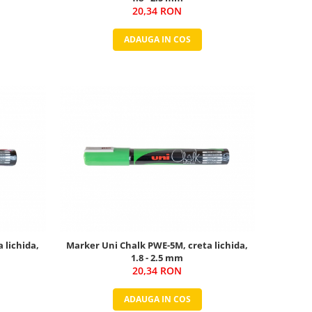
20,34 RON
ADAUGA IN COS
 lichida,
Marker Uni Chalk PWE-5M, creta lichida,
1.8 - 2.5 mm
20,34 RON
ADAUGA IN COS