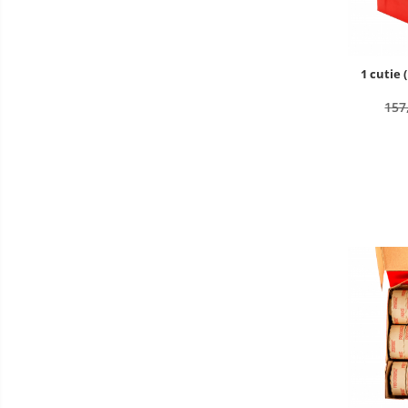
1 cutie 
157