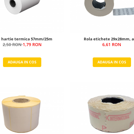
a hartie termica 57mm/25m
Rola etichete 29x28mm, a
2,50 RON
1,79 RON
6,61 RON
ADAUGA IN COS
ADAUGA IN COS