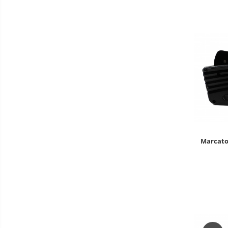
Marcator