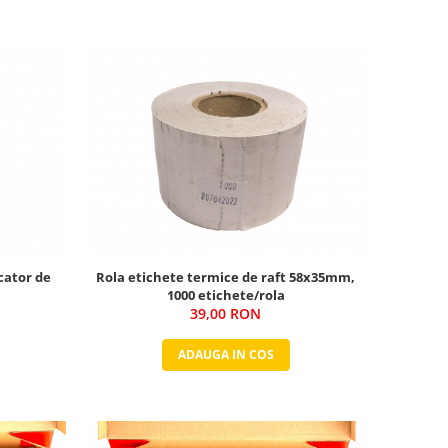
cator de
Rola etichete termice de raft 58x35mm,
1000 etichete/rola
39,00 RON
ADAUGA IN COS