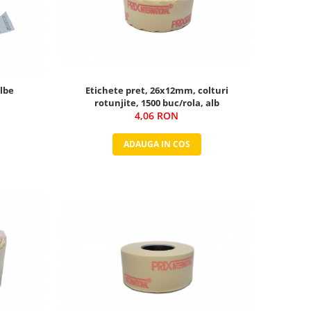
lbe
Etichete pret, 26x12mm, colturi
rotunjite, 1500 buc/rola, alb
4,06 RON
ADAUGA IN COS