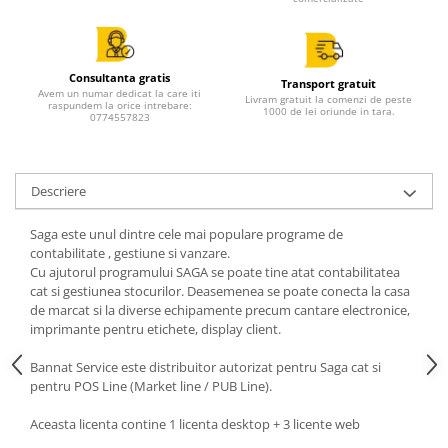
Consultanta gratis
Transport gratuit
Avem un numar dedicat la care iti
Livram gratuit la comenzi de peste
raspundem la orice intrebare:
1000 de lei oriunde in tara.
0774557823
Descriere
Saga este unul dintre cele mai populare programe de
contabilitate , gestiune si vanzare.
Cu ajutorul programului SAGA se poate tine atat contabilitatea
cat si gestiunea stocurilor. Deasemenea se poate conecta la casa
de marcat si la diverse echipamente precum cantare electronice,
imprimante pentru etichete, display client.
Bannat Service este distribuitor autorizat pentru Saga cat si
pentru POS Line (Market line / PUB Line).
Aceasta licenta contine 1 licenta desktop + 3 licente web