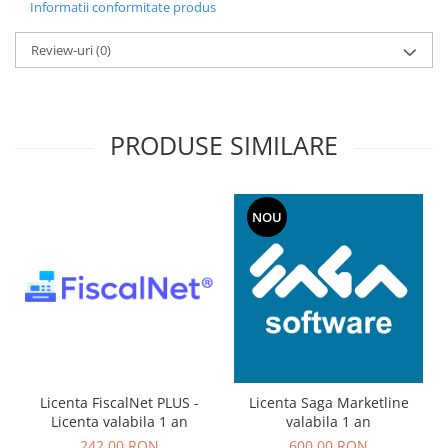
Informatii conformitate produs
Review-uri
(0)
PRODUSE SIMILARE
NOU
Licenta FiscalNet PLUS -
Licenta Saga Marketline
Licenta valabila 1 an
valabila 1 an
242,00 RON
600,00 RON