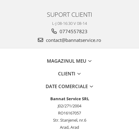
SUPORT CLIENTI
L-J 08-16:30 V 08-14
0774557823
contact@bannatservice.ro
MAGAZINUL MEU
CLIENTI
DATE COMERCIALE
Bannat Service SRL
J02/271/2004
RO16167057
Str. Stanjenel, nr.6
Arad, Arad