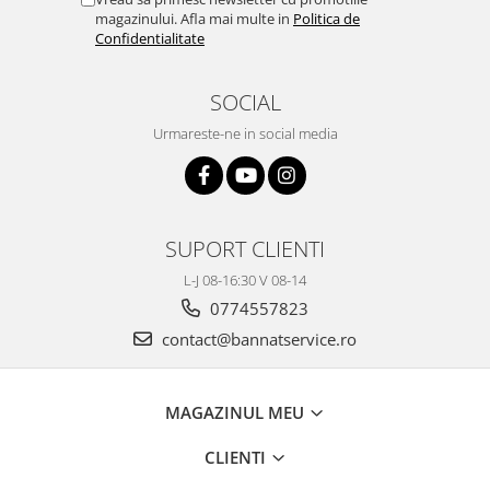
magazinului. Afla mai multe in
Politica de
Confidentialitate
SOCIAL
Urmareste-ne in social media
SUPORT CLIENTI
L-J 08-16:30 V 08-14
0774557823
contact@bannatservice.ro
MAGAZINUL MEU
CLIENTI