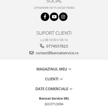
SOCIAL
Urmareste-ne in social media
SUPORT CLIENTI
L-J 08-16:30 V 08-14
0774557823
contact@bannatservice.ro
MAGAZINUL MEU
CLIENTI
DATE COMERCIALE
Bannat Service SRL
J02/271/2004