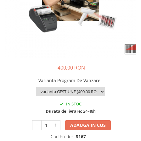
400,00 RON
Varianta Program De Vanzare
:
IN STOC
Durata de livrare:
24-48h
ADAUGA IN COS
Cod Produs:
S167