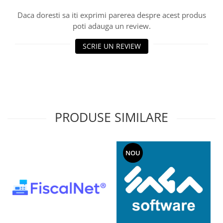
Daca doresti sa iti exprimi parerea despre acest produs
poti adauga un review.
SCRIE UN REVIEW
PRODUSE SIMILARE
NOU