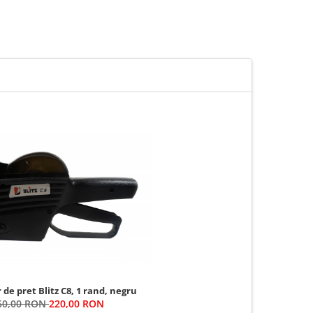
de pret Blitz C8, 1 rand, negru
50,00 RON
220,00 RON