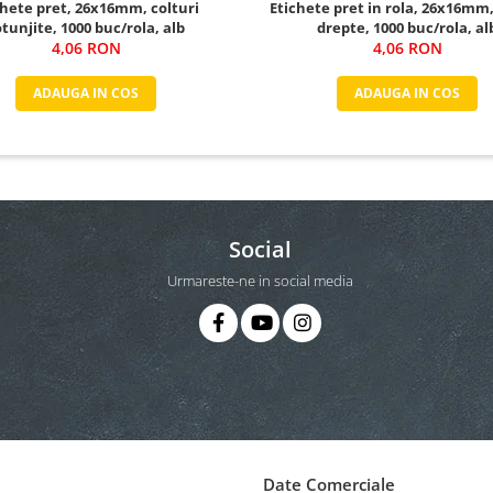
chete pret, 26x16mm, colturi
Etichete pret in rola, 26x16mm,
otunjite, 1000 buc/rola, alb
drepte, 1000 buc/rola, al
4,06 RON
4,06 RON
ADAUGA IN COS
ADAUGA IN COS
Social
Urmareste-ne in social media
Date Comerciale