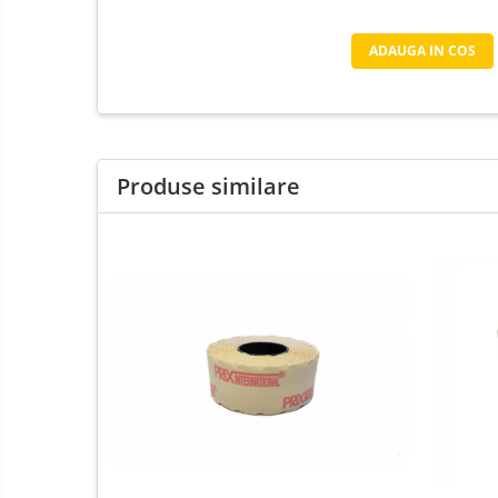
Pentru HoReCa
ADAUGA IN COS
Pentru magazine
Produse similare