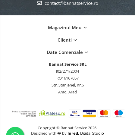
contact@bannatservice.ro
Magazinul Meu
Clienti
Date Comerciale
Bannat Service SRL
J02/271/2004
RO16167057
Str. Stanjenel, nr.6
Arad, Arad
Copyright © Bannat Service 2026.
Designed with ❤️ by
Inred.
Digital Studio