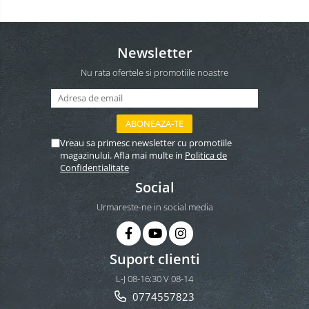
Newsletter
Nu rata ofertele si promotiile noastre
Vreau sa primesc newsletter cu promotiile
magazinului. Afla mai multe in
Politica de
Confidentialitate
Social
Urmareste-ne in social media
Suport clienti
L-J 08-16:30 V 08-14
0774557823