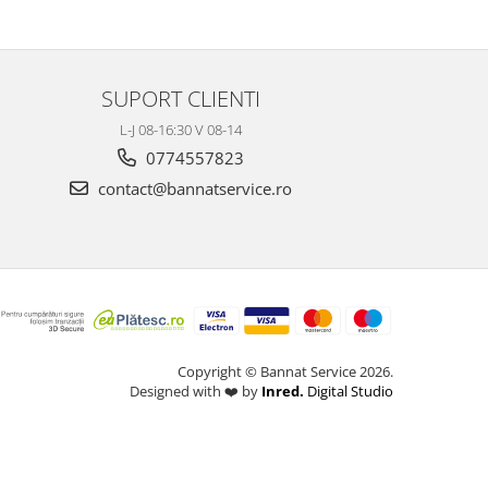
SUPORT CLIENTI
L-J 08-16:30 V 08-14
0774557823
contact@bannatservice.ro
Copyright © Bannat Service 2026.
Designed with ❤️ by
Inred.
Digital Studio