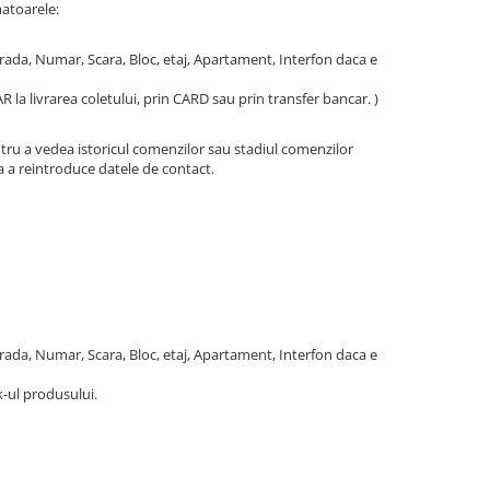
atoarele:
rada, Numar, Scara, Bloc, etaj, Apartament, Interfon daca e
la livrarea coletului, prin CARD sau prin transfer bancar. )
entru a vedea istoricul comenzilor sau stadiul comenzilor
a a reintroduce datele de contact.
rada, Numar, Scara, Bloc, etaj, Apartament, Interfon daca e
-ul produsului.