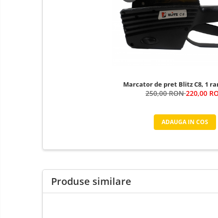
Marcator de pret Blitz C8, 1 r
250,00 RON
220,00 R
ADAUGA IN COS
Produse similare