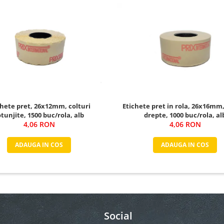
chete pret, 26x12mm, colturi
Etichete pret in rola, 26x16mm,
otunjite, 1500 buc/rola, alb
drepte, 1000 buc/rola, al
4,06 RON
4,06 RON
ADAUGA IN COS
ADAUGA IN COS
Social