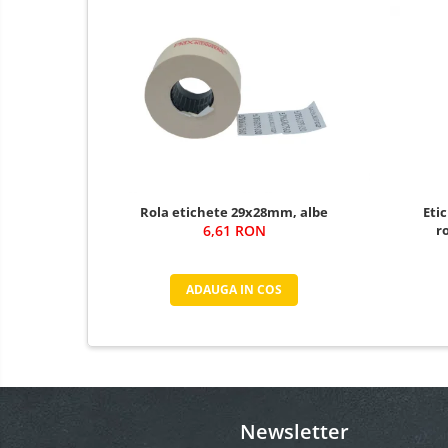
Rola etichete 29x28mm, albe
Eti
6,61 RON
r
ADAUGA IN COS
Newsletter