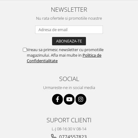
NEWSLETTER
Nu rata ofertele si promotiile noastre
Vreau sa primesc newsletter cu promotiile
magazinului. Afla mai multe in
Politica de
Confidentialitate
SOCIAL
Urmareste-ne in social media
SUPORT CLIENTI
L-J 08-16:30 V 08-14
0774557823