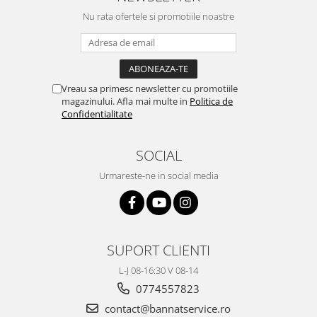
Nu rata ofertele si promotiile noastre
Vreau sa primesc newsletter cu promotiile
magazinului. Afla mai multe in
Politica de
Confidentialitate
SOCIAL
Urmareste-ne in social media
SUPORT CLIENTI
L-J 08-16:30 V 08-14
0774557823
contact@bannatservice.ro