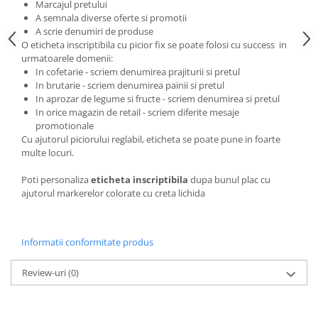
Marcajul pretului
A semnala diverse oferte si promotii
A scrie denumiri de produse
O eticheta inscriptibila cu picior fix se poate folosi cu success in
urmatoarele domenii:
In cofetarie - scriem denumirea prajiturii si pretul
In brutarie - scriem denumirea painii si pretul
In aprozar de legume si fructe - scriem denumirea si pretul
In orice magazin de retail - scriem diferite mesaje
promotionale
Cu ajutorul piciorului reglabil, eticheta se poate pune in foarte
multe locuri.
Poti personaliza
eticheta inscriptibila
dupa bunul plac cu
ajutorul markerelor colorate cu creta lichida
Informatii conformitate produs
Review-uri
(0)