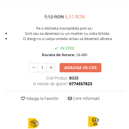
7,12 RON
6,51 RON
Pe o eticheta inscriptibila poti sa :
Scrii sau sa desenezi cu un marker cu creta lichida.
O stergi cu o carpa umeda si/sau sa desenezi altceva
IN STOC
Durata de livrare:
24-48h
ADAUGA IN COS
Cod Produs:
B325
Ai nevoie de ajutor?
0774557823
Adauga la Favorite
Cere informatii