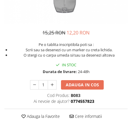
15,25 RON
12,20 RON
Pe o tablita inscriptibila poti sa :
Scrii sau sa desenezi cu un marker cu creta lichida.
O stergi cu o carpa umeda si/sau sa desenezi altceva
IN STOC
Durata de livrare:
24-48h
ADAUGA IN COS
Cod Produs:
B083
Ai nevoie de ajutor?
0774557823
Adauga la Favorite
Cere informatii