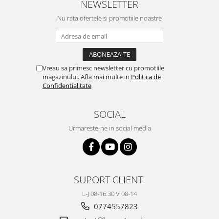
NEWSLETTER
Nu rata ofertele si promotiile noastre
Vreau sa primesc newsletter cu promotiile
magazinului. Afla mai multe in
Politica de
Confidentialitate
SOCIAL
Urmareste-ne in social media
SUPORT CLIENTI
L-J 08-16:30 V 08-14
0774557823