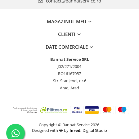
contact@bannatservice.ro
MAGAZINUL MEU
CLIENTI
DATE COMERCIALE
Bannat Service SRL
J02/271/2004
RO16167057
Str. Stanjenel, nr.6
Arad, Arad
Copyright © Bannat Service 2026.
Designed with ❤️ by
Inred.
Digital Studio