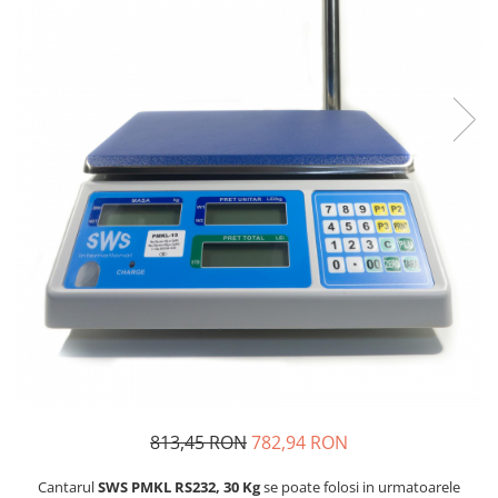
813,45 RON
782,94 RON
Cantarul
SWS PMKL RS232, 30 Kg
se poate folosi in urmatoarele