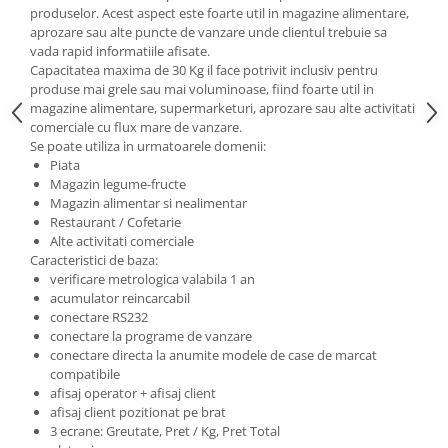
produselor. Acest aspect este foarte util in magazine alimentare,
aprozare sau alte puncte de vanzare unde clientul trebuie sa
vada rapid informatiile afisate.
Capacitatea maxima de 30 Kg il face potrivit inclusiv pentru
produse mai grele sau mai voluminoase, fiind foarte util in
magazine alimentare, supermarketuri, aprozare sau alte activitati
comerciale cu flux mare de vanzare.
Se poate utiliza in urmatoarele domenii:
Piata
Magazin legume-fructe
Magazin alimentar si nealimentar
Restaurant / Cofetarie
Alte activitati comerciale
Caracteristici de baza:
verificare metrologica valabila 1 an
acumulator reincarcabil
conectare RS232
conectare la programe de vanzare
conectare directa la anumite modele de case de marcat
compatibile
afisaj operator + afisaj client
afisaj client pozitionat pe brat
3 ecrane: Greutate, Pret / Kg, Pret Total