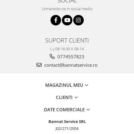
SOCIAL
Urmareste-ne in social media
SUPORT CLIENTI
L-J 08-16:30 V 08-14
0774557823
contact@bannatservice.ro
MAGAZINUL MEU
CLIENTI
DATE COMERCIALE
Bannat Service SRL
J02/271/2004