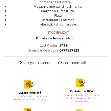
domenii de activitate:
Magazin alimentar si nealimentar
Magazin legume-fructe
Piata
Restaurant / Cofetarie
Alte activitati comerciale
STOC EPUIZAT
Durata de livrare:
24-48h
Cod Produs:
B169
Ai nevoie de ajutor?
0774557823
Adauga la Favorite
Cere informatii
Calitate din 2004
Livrare imediată
De-a lungul anilor am testat si
Toate produsele se afla in stoc
verificat toate produsele
propriu. Ti le livram imediat.
comercializate