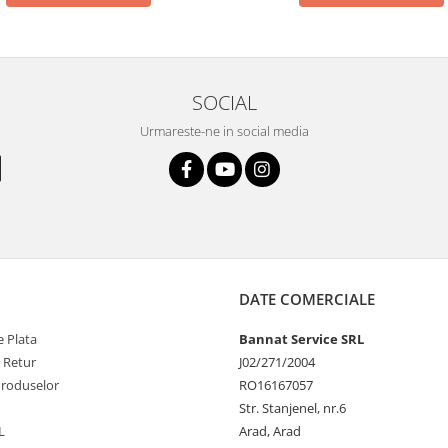
SOCIAL
Urmareste-ne in social media
DATE COMERCIALE
 Plata
Bannat Service SRL
e Retur
J02/271/2004
Produselor
RO16167057
Str. Stanjenel, nr.6
L
Arad, Arad