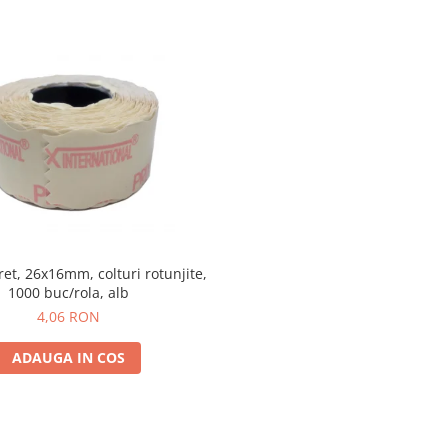
ret, 26x16mm, colturi rotunjite,
1000 buc/rola, alb
4,06 RON
ADAUGA IN COS