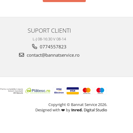
SUPORT CLIENTI
L-J 08-16:30 V 08-14
0774557823
contact@bannatservice.ro
Copyright © Bannat Service 2026.
Designed with ❤️ by
Inred.
Digital Studio