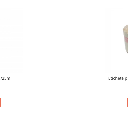
m/25m
Etichete p