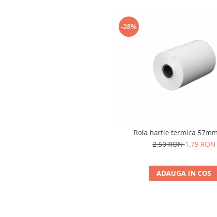
-28%
Rola hartie termica 57m
2,50 RON
1,79 RON
ADAUGA IN COS