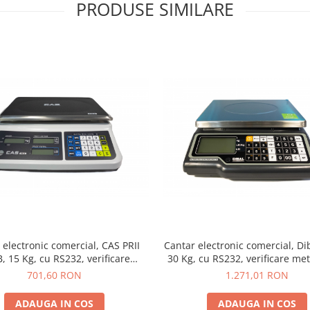
PRODUSE SIMILARE
 electronic comercial, CAS PRII
Cantar electronic comercial, Di
, 15 Kg, cu RS232, verificare
30 Kg, cu RS232, verificare met
metrologica, acumulator
701,60 RON
1.271,01 RON
ADAUGA IN COS
ADAUGA IN COS