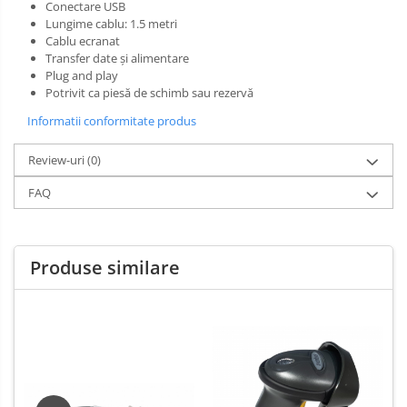
Conectare USB
Lungime cablu: 1.5 metri
Cablu ecranat
Transfer date și alimentare
Plug and play
Potrivit ca piesă de schimb sau rezervă
Informatii conformitate produs
Review-uri
(0)
FAQ
Produse similare