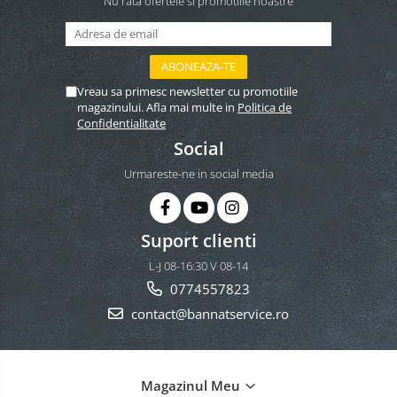
Nu rata ofertele si promotiile noastre
Vreau sa primesc newsletter cu promotiile
magazinului. Afla mai multe in
Politica de
Confidentialitate
Social
Urmareste-ne in social media
Suport clienti
L-J 08-16:30 V 08-14
0774557823
contact@bannatservice.ro
Magazinul Meu