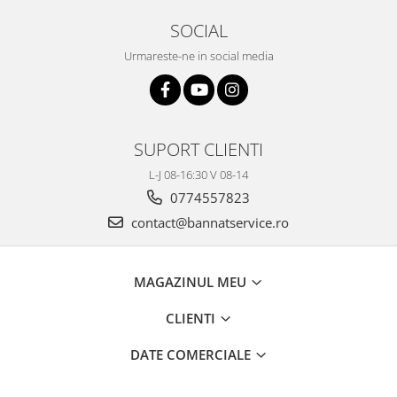
SOCIAL
Urmareste-ne in social media
SUPORT CLIENTI
L-J 08-16:30 V 08-14
0774557823
contact@bannatservice.ro
MAGAZINUL MEU
CLIENTI
DATE COMERCIALE