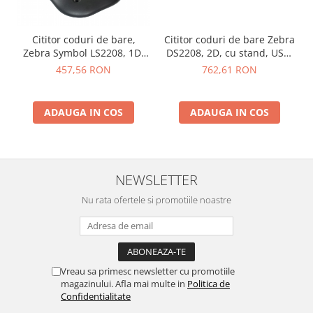
Cititor coduri de bare,
Cititor coduri de bare Zebra
Zebra Symbol LS2208, 1D,
DS2208, 2D, cu stand, USB,
cu stand, USB, negru
negru
457,56 RON
762,61 RON
ADAUGA IN COS
ADAUGA IN COS
NEWSLETTER
Nu rata ofertele si promotiile noastre
Vreau sa primesc newsletter cu promotiile
magazinului. Afla mai multe in
Politica de
Confidentialitate