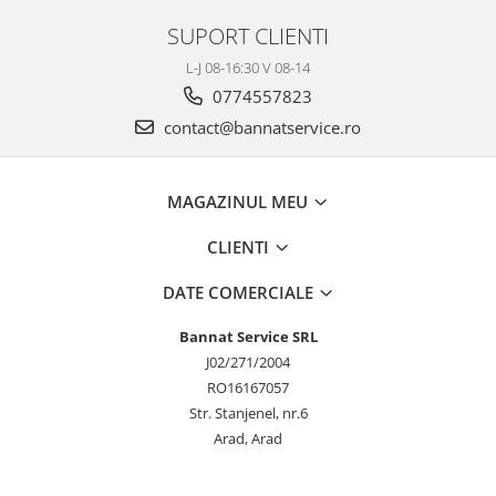
SUPORT CLIENTI
L-J 08-16:30 V 08-14
0774557823
contact@bannatservice.ro
MAGAZINUL MEU
CLIENTI
DATE COMERCIALE
Bannat Service SRL
J02/271/2004
RO16167057
Str. Stanjenel, nr.6
Arad, Arad