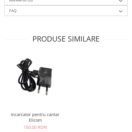
Review-uri
(0)
FAQ
PRODUSE SIMILARE
Incarcator pentru cantar
Elicom
150,00 RON