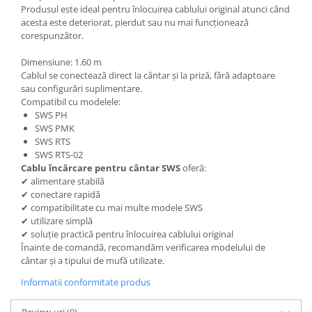
Produsul este ideal pentru înlocuirea cablului original atunci când
acesta este deteriorat, pierdut sau nu mai funcționează
corespunzător.
Dimensiune: 1.60 m
Cablul se conectează direct la cântar și la priză, fără adaptoare
sau configurări suplimentare.
Compatibil cu modelele:
SWS PH
SWS PMK
SWS RTS
SWS RTS-02
Cablu încărcare pentru cântar SWS
oferă:
✔ alimentare stabilă
✔ conectare rapidă
✔ compatibilitate cu mai multe modele SWS
✔ utilizare simplă
✔ soluție practică pentru înlocuirea cablului original
Înainte de comandă, recomandăm verificarea modelului de
cântar și a tipului de mufă utilizate.
Informatii conformitate produs