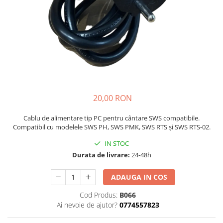
20,00 RON
Cablu de alimentare tip PC pentru cântare SWS compatibile.
Compatibil cu modelele SWS PH, SWS PMK, SWS RTS și SWS RTS-02.
IN STOC
Durata de livrare:
24-48h
ADAUGA IN COS
Cod Produs:
B066
Ai nevoie de ajutor?
0774557823