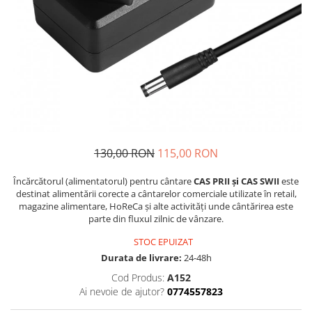
130,00 RON
115,00 RON
Încărcătorul (alimentatorul) pentru cântare
CAS PRII și CAS SWII
este
destinat alimentării corecte a cântarelor comerciale utilizate în retail,
magazine alimentare, HoReCa și alte activități unde cântărirea este
parte din fluxul zilnic de vânzare.
STOC EPUIZAT
Durata de livrare:
24-48h
Cod Produs:
A152
Ai nevoie de ajutor?
0774557823