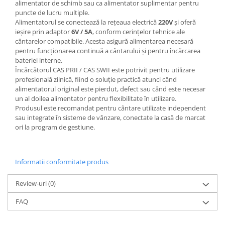
alimentator de schimb sau ca alimentator suplimentar pentru
puncte de lucru multiple.
Alimentatorul se conectează la rețeaua electrică
220V
și oferă
ieșire prin adaptor
6V / 5A
, conform cerințelor tehnice ale
cântarelor compatibile. Acesta asigură alimentarea necesară
pentru funcționarea continuă a cântarului și pentru încărcarea
bateriei interne.
Încărcătorul CAS PRII / CAS SWII este potrivit pentru utilizare
profesională zilnică, fiind o soluție practică atunci când
alimentatorul original este pierdut, defect sau când este necesar
un al doilea alimentator pentru flexibilitate în utilizare.
Produsul este recomandat pentru cântare utilizate independent
sau integrate în sisteme de vânzare, conectate la casă de marcat
ori la program de gestiune.
Informatii conformitate produs
Review-uri
(0)
FAQ