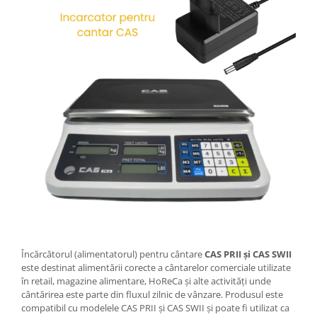
Încărcătorul (alimentatorul) pentru cântare
CAS PRII și CAS SWII
este destinat alimentării corecte a cântarelor comerciale utilizate
în retail, magazine alimentare, HoReCa și alte activități unde
cântărirea este parte din fluxul zilnic de vânzare. Produsul este
compatibil cu modelele CAS PRII și CAS SWII și poate fi utilizat ca