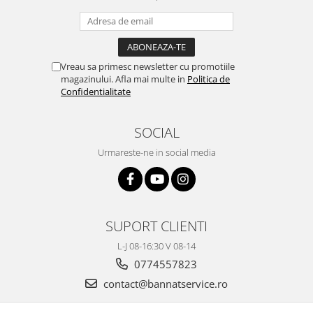
Vreau sa primesc newsletter cu promotiile
magazinului. Afla mai multe in
Politica de
Confidentialitate
SOCIAL
Urmareste-ne in social media
SUPORT CLIENTI
L-J 08-16:30 V 08-14
0774557823
contact@bannatservice.ro