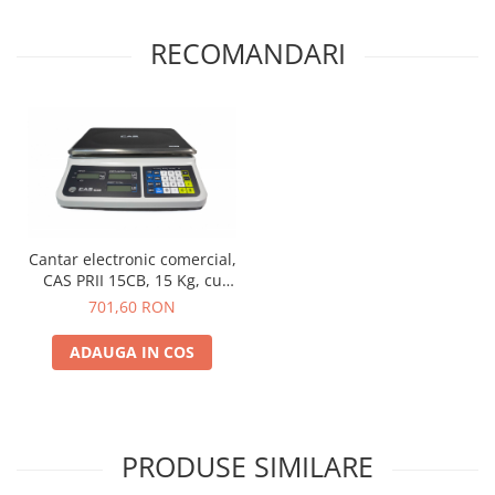
RECOMANDARI
Cantar electronic comercial,
CAS PRII 15CB, 15 Kg, cu
RS232, verificare
701,60 RON
metrologica, acumulator
ADAUGA IN COS
PRODUSE SIMILARE