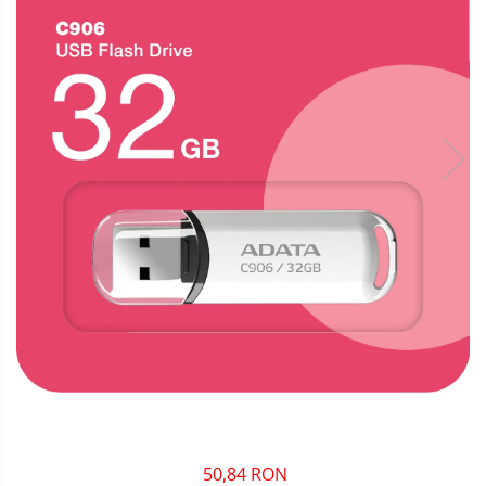
50,84 RON