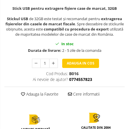
Stick USB pentru extragere fișiere case de marcat, 32GB
Stickul USB
de 32GB este testat și recomandat pentru
extragerea
fișierelor din casele de marcat fiscale
. Spre deosebire de stickurile
obișnuite, acesta este
compatibil cu procedura de export
utilizată
de majoritatea modelelor de case de marcat din România.
In stoc
Durata de livrare:
2 - 5 zile de la comanda
ADAUGA IN COS
Cod Produs:
B016
Ai nevoie de ajutor?
0774557823
Adauga la Favorite
Cere informatii
CALITATE DIN 2004