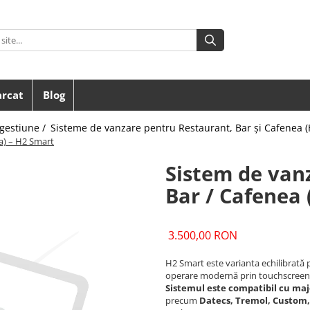
arcat
Blog
gestiune /
Sisteme de vanzare pentru Restaurant, Bar și Cafenea 
a) – H2 Smart
Sistem de van
Bar / Cafenea
3.500,00 RON
H2 Smart este varianta echilibrată 
operare modernă prin touchscreen ș
Sistemul este compatibil cu maj
precum
Datecs, Tremol, Custom,