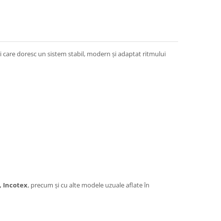
 care doresc un sistem stabil, modern și adaptat ritmului
, Incotex
, precum și cu alte modele uzuale aflate în