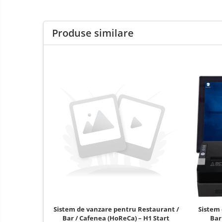
Pentru HoReCa
Pentru magazine
Produse similare
Sistem de vanzare pentru Restaurant /
Sistem 
Bar / Cafenea (HoReCa) – H1 Start
Bar