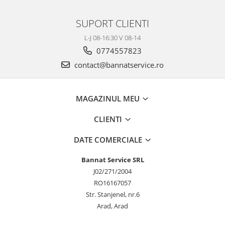
SUPORT CLIENTI
L-J 08-16:30 V 08-14
0774557823
contact@bannatservice.ro
MAGAZINUL MEU
CLIENTI
DATE COMERCIALE
Bannat Service SRL
J02/271/2004
RO16167057
Str. Stanjenel, nr.6
Arad, Arad