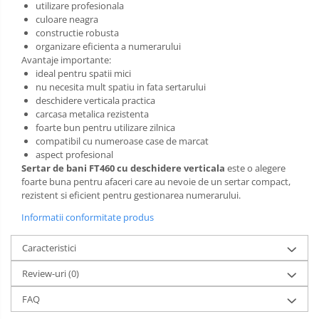
utilizare profesionala
culoare neagra
constructie robusta
organizare eficienta a numerarului
Avantaje importante:
ideal pentru spatii mici
nu necesita mult spatiu in fata sertarului
deschidere verticala practica
carcasa metalica rezistenta
foarte bun pentru utilizare zilnica
compatibil cu numeroase case de marcat
aspect profesional
Sertar de bani FT460 cu deschidere verticala
este o alegere
foarte buna pentru afaceri care au nevoie de un sertar compact,
rezistent si eficient pentru gestionarea numerarului.
Informatii conformitate produs
Caracteristici
Review-uri
(0)
FAQ