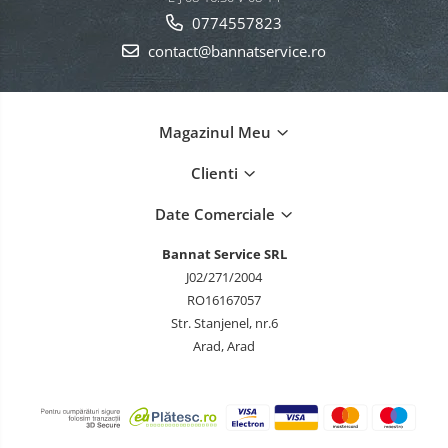
0774557823
contact@bannatservice.ro
Magazinul Meu
Clienti
Date Comerciale
Bannat Service SRL
J02/271/2004
RO16167057
Str. Stanjenel, nr.6
Arad, Arad