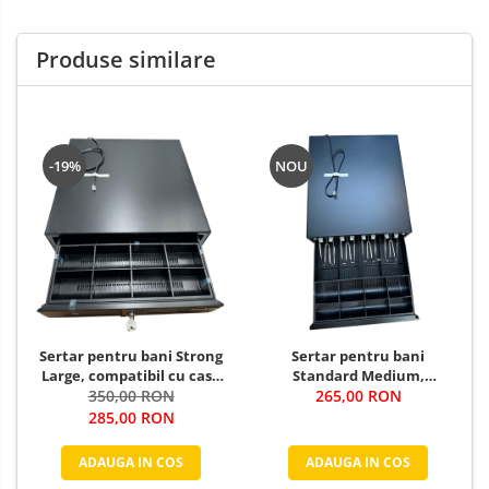
Produse similare
-19%
NOU
Sertar pentru bani Strong
Sertar pentru bani
Large, compatibil cu case
Standard Medium,
de marcat, negru
350,00 RON
compatibil cu case de
265,00 RON
marcat, negru
285,00 RON
ADAUGA IN COS
ADAUGA IN COS