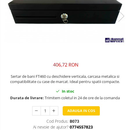
406,72 RON
Sertar de bani FT460 cu deschidere verticala, carcasa metalica si
compatibilitate cu case de marcat. Ideal pentru spatii compacte.
In stoc
Durata de livrare:
Trimitem coletul in 24 de ore de la comanda
ADAUGA IN COS
Cod Produs:
B073
Ai nevoie de ajutor?
0774557823