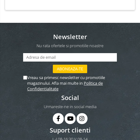
Newsletter
Nu rata ofertele si promotiile noastre
Vreau sa primesc newsletter cu promotiile
magazinului. Afla mai multe in
Politica de
Confidentialitate
Social
Urmareste-ne in social media
Suport clienti
L-J 08-16:30 V 08-14