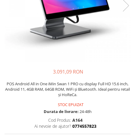
3.091,09 RON
POS Android All in One iMin Swan 1 PRO cu display Full HD 15.6 inch,
Android 11, 4GB RAM, 64GB ROM, WiFi și Bluetooth. Ideal pentru retail
și HoReCa.
STOC EPUIZAT
Durata de livrare:
24-48h
Cod Produs:
A164
Ai nevoie de ajutor?
0774557823