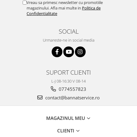
Vreau sa primesc newsletter cu promotiile
magazinului. Afla mai multe in
Politica de
Confidentialitate
SOCIAL
Urmareste-ne in social media
SUPORT CLIENTI
L-J 08-16:30 V 08-14
0774557823
contact@bannatservice.ro
MAGAZINUL MEU
CLIENTI