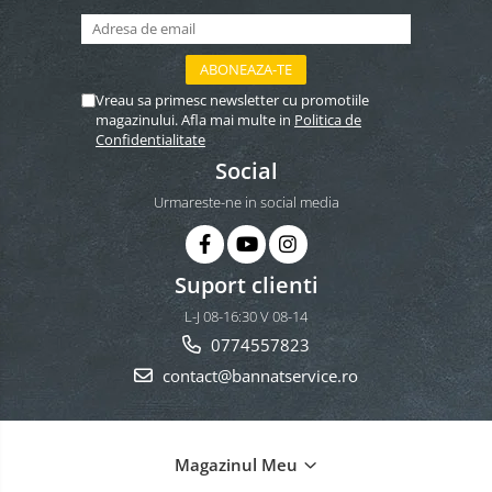
Vreau sa primesc newsletter cu promotiile
magazinului. Afla mai multe in
Politica de
Confidentialitate
Social
Urmareste-ne in social media
Suport clienti
L-J 08-16:30 V 08-14
0774557823
contact@bannatservice.ro
Magazinul Meu