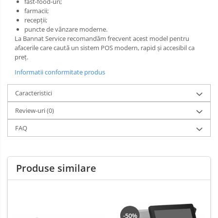
fast-food-uri;
farmacii;
recepții;
puncte de vânzare moderne.
La Bannat Service recomandăm frecvent acest model pentru
afacerile care caută un sistem POS modern, rapid și accesibil ca
preț.
Informatii conformitate produs
Caracteristici
Review-uri
(0)
FAQ
Produse similare
-50%