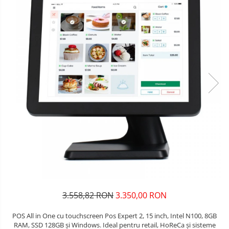
3.558,82 RON
3.350,00 RON
POS All in One cu touchscreen Pos Expert 2, 15 inch, Intel N100, 8GB
RAM, SSD 128GB și Windows. Ideal pentru retail, HoReCa și sisteme