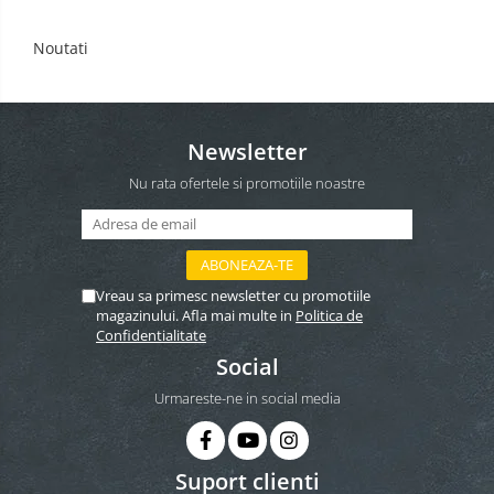
Noutati
Newsletter
Nu rata ofertele si promotiile noastre
Vreau sa primesc newsletter cu promotiile
magazinului. Afla mai multe in
Politica de
Confidentialitate
Social
Urmareste-ne in social media
Suport clienti