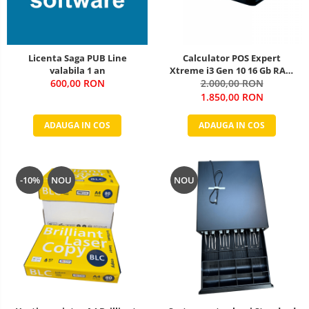
Licenta Saga PUB Line
Calculator POS Expert
valabila 1 an
Xtreme i3 Gen 10 16 Gb RAM
600,00 RON
256 SSD Windows 11
2.000,00 RON
1.850,00 RON
ADAUGA IN COS
ADAUGA IN COS
-10%
NOU
NOU