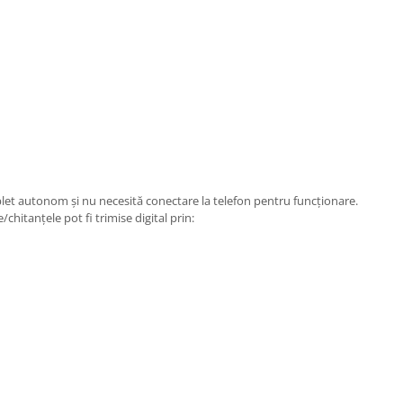
let autonom și nu necesită conectare la telefon pentru funcționare.
hitanțele pot fi trimise digital prin: