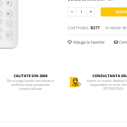
ADAUG
Cod Produs:
B277
Ai nevoie de
Adauga la Favorite
Cere 
CALITATE DIN 2004
CONSULTANTA GR
De-a lungul anilor am testat si
Avem un numar dedicat la 
verificat toate produsele
raspundem la orice int
comercializate
0774557823