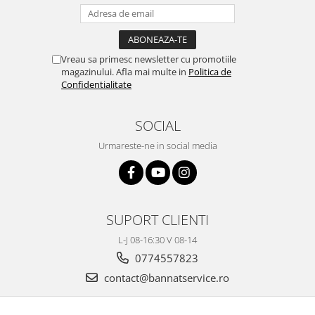
Vreau sa primesc newsletter cu promotiile
magazinului. Afla mai multe in
Politica de
Confidentialitate
SOCIAL
Urmareste-ne in social media
SUPORT CLIENTI
L-J 08-16:30 V 08-14
0774557823
contact@bannatservice.ro