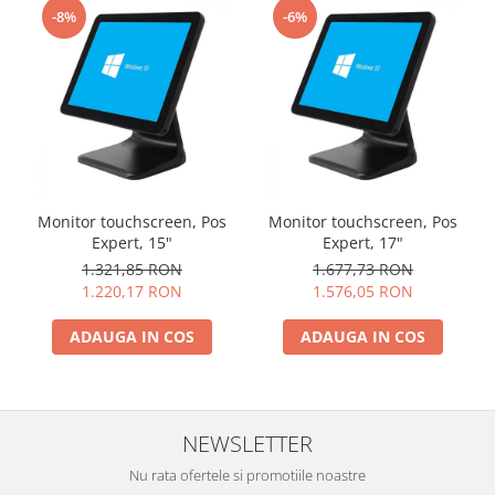
-8%
-6%
Monitor touchscreen, Pos
Monitor touchscreen, Pos
Expert, 15"
Expert, 17"
1.321,85 RON
1.677,73 RON
1.220,17 RON
1.576,05 RON
ADAUGA IN COS
ADAUGA IN COS
NEWSLETTER
Nu rata ofertele si promotiile noastre