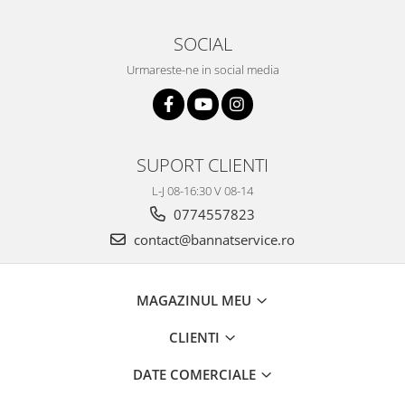
SOCIAL
Urmareste-ne in social media
SUPORT CLIENTI
L-J 08-16:30 V 08-14
0774557823
contact@bannatservice.ro
MAGAZINUL MEU
CLIENTI
DATE COMERCIALE