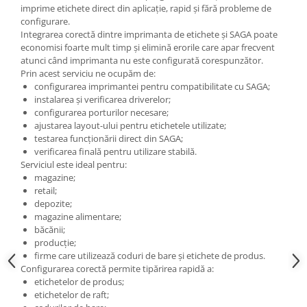
imprime etichete direct din aplicație, rapid și fără probleme de
configurare.
Integrarea corectă dintre imprimanta de etichete și SAGA poate
economisi foarte mult timp și elimină erorile care apar frecvent
atunci când imprimanta nu este configurată corespunzător.
Prin acest serviciu ne ocupăm de:
configurarea imprimantei pentru compatibilitate cu SAGA;
instalarea și verificarea driverelor;
configurarea porturilor necesare;
ajustarea layout-ului pentru etichetele utilizate;
testarea funcționării direct din SAGA;
verificarea finală pentru utilizare stabilă.
Serviciul este ideal pentru:
magazine;
retail;
depozite;
magazine alimentare;
băcănii;
producție;
firme care utilizează coduri de bare și etichete de produs.
Configurarea corectă permite tipărirea rapidă a:
etichetelor de produs;
etichetelor de raft;