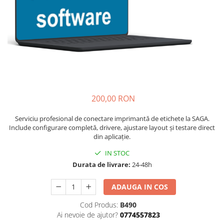
200,00 RON
Serviciu profesional de conectare imprimantă de etichete la SAGA.
Include configurare completă, drivere, ajustare layout și testare direct
din aplicație.
IN STOC
Durata de livrare:
24-48h
ADAUGA IN COS
Cod Produs:
B490
Ai nevoie de ajutor?
0774557823