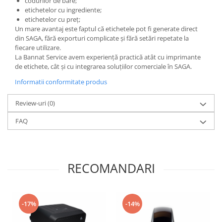
codurilor de bare;
etichetelor cu ingrediente;
etichetelor cu preț;
Un mare avantaj este faptul că etichetele pot fi generate direct
din SAGA, fără exporturi complicate și fără setări repetate la
fiecare utilizare.
La Bannat Service avem experiență practică atât cu imprimante
de etichete, cât și cu integrarea soluțiilor comerciale în SAGA.
Informatii conformitate produs
Review-uri
(0)
FAQ
RECOMANDARI
-17%
-14%