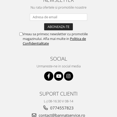
Nu rata ofertele si promotiile noastre
Vreau sa primesc newsletter cu promotiile
magazinului. Afla mai multe in
Politica de
Confidentialitate
SOCIAL
Urmareste-ne in social media
SUPORT CLIENTI
L-J 08-16:30 V 08-14
0774557823
contact@bannatservice.ro