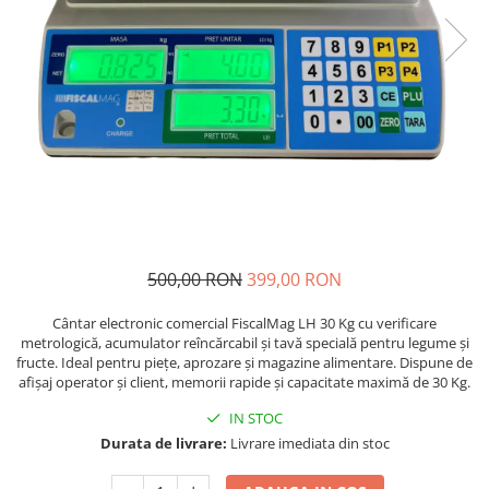
500,00 RON
399,00 RON
Cântar electronic comercial FiscalMag LH 30 Kg cu verificare
metrologică, acumulator reîncărcabil și tavă specială pentru legume și
fructe. Ideal pentru piețe, aprozare și magazine alimentare. Dispune de
afișaj operator și client, memorii rapide și capacitate maximă de 30 Kg.
IN STOC
Durata de livrare:
Livrare imediata din stoc