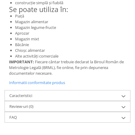
construcție simplă și fiabilă
Se poate utiliza în:
Piață
Magazin alimentar
Magazin legume-fructe
Aprozar
Magazin mixt
Băcănie
Chioșc alimentar
Alte activități comerciale
IMPORTANT:
Fiecare cântar trebuie declarat la Biroul Român de
Metrologie Legală (BRML), fie online, fie prin depunerea
documentelor necesare.
Informatii conformitate produs
Caracteristici
Review-uri
(0)
FAQ