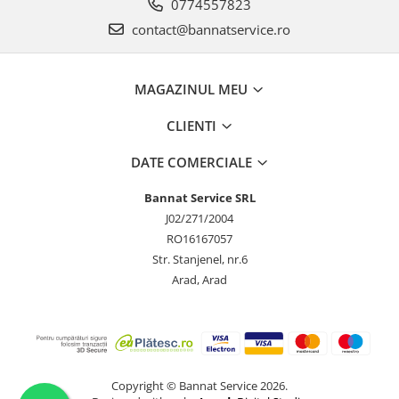
0774557823
contact@bannatservice.ro
MAGAZINUL MEU
CLIENTI
DATE COMERCIALE
Bannat Service SRL
J02/271/2004
RO16167057
Str. Stanjenel, nr.6
Arad, Arad
Copyright © Bannat Service 2026.