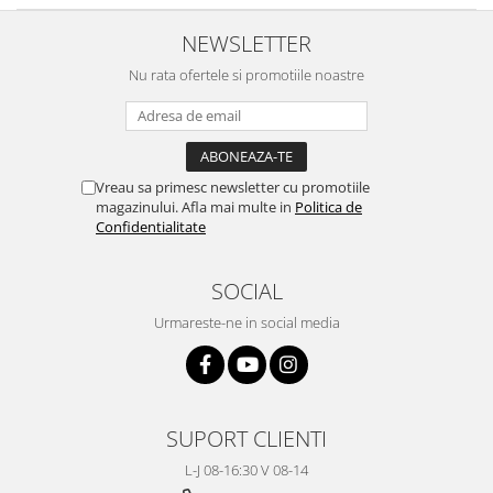
NEWSLETTER
Nu rata ofertele si promotiile noastre
Vreau sa primesc newsletter cu promotiile
magazinului. Afla mai multe in
Politica de
Confidentialitate
SOCIAL
Urmareste-ne in social media
SUPORT CLIENTI
L-J 08-16:30 V 08-14