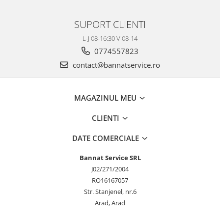
SUPORT CLIENTI
L-J 08-16:30 V 08-14
0774557823
contact@bannatservice.ro
MAGAZINUL MEU
CLIENTI
DATE COMERCIALE
Bannat Service SRL
J02/271/2004
RO16167057
Str. Stanjenel, nr.6
Arad, Arad