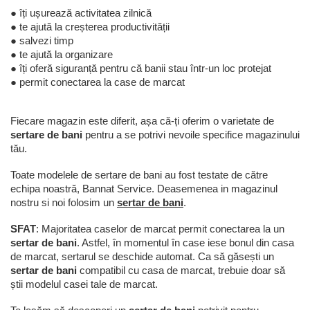
● îți ușurează activitatea zilnică
● te ajută la creșterea productivității
● salvezi timp
● te ajută la organizare
● îți oferă siguranță pentru că banii stau într-un loc protejat
● permit conectarea la case de marcat
Fiecare magazin este diferit, așa că-ți oferim o varietate de
sertare de bani
pentru a se potrivi nevoile specifice magazinului
tău.
Toate modelele de sertare de bani au fost testate de către
echipa noastră, Bannat Service. Deasemenea in magazinul
nostru si noi folosim un
sertar de bani
.
SFAT
: Majoritatea caselor de marcat permit conectarea la un
sertar de bani
. Astfel, în momentul în case iese bonul din casa
de marcat, sertarul se deschide automat. Ca să găsești un
sertar de bani
compatibil cu casa de marcat, trebuie doar să
știi modelul casei tale de marcat.