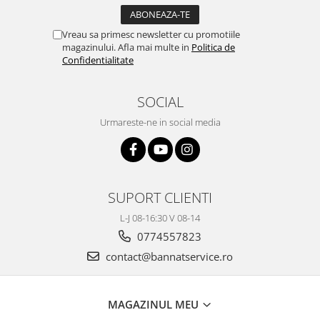
Vreau sa primesc newsletter cu promotiile
magazinului. Afla mai multe in
Politica de
Confidentialitate
SOCIAL
Urmareste-ne in social media
SUPORT CLIENTI
L-J 08-16:30 V 08-14
0774557823
contact@bannatservice.ro
MAGAZINUL MEU