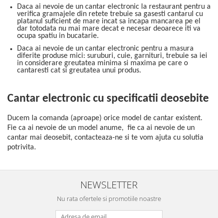
Daca ai nevoie de un cantar electronic la restaurant pentru a
verifica gramajele din retete trebuie sa gasesti cantarul cu
platanul suficient de mare incat sa incapa mancarea pe el
dar totodata nu mai mare decat e necesar deoarece iti va
ocupa spatiu in bucatarie.
Daca ai nevoie de un cantar electronic pentru a masura
diferite produse mici: suruburi, cuie, garnituri, trebuie sa iei
in considerare greutatea minima si maxima pe care o
cantaresti cat si greutatea unui produs.
Cantar electronic cu specificatii deosebite
Ducem la comanda (aproape) orice model de cantar existent.
Fie ca ai nevoie de un model anume, fie ca ai nevoie de un
cantar mai deosebit, contacteaza-ne si te vom ajuta cu solutia
potrivita.
NEWSLETTER
Nu rata ofertele si promotiile noastre