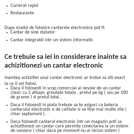
Curierat rapid
Restaurante
Dupa modul de folosire cantarele electronice pot fi:
Cantar de sine statator
Cantar integrabil intr-un sistem informatic
Ce trebuie sa iei in considerare inainte sa
achizitionezi un cantar electronic
Inaintea achizitiei unui cantar electronic ar trebui sa stii exact
la ce il vei folosi.
Daca il folosesti in scop comercial ai nevoie de un cantar
clasic cu 3 afisaje: greutate totala , pretul pe kg ( sau pe 100
de grame ) si pretul total .
Daca il folosesti in piata trebuie sa te asiguri ca bateria
cantarului electronic e de calitate si va tine mai multe zile (
chiar saptamani ).
Daca folosesti cantarul electronic intr-un magazin poti sa
achizitionezi un cantar care permite conectarea la un sistem
de vanzare ( chiar daca pe moment nu ai niciun sistem )