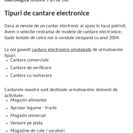
metrologica
valabila 1 an de zile.
Tipuri de cantare electronice
Daca ai nevoie de un cantar electronic ai ajuns in locul potrivit.
Avem o selectie restransa de modele de cantare electronice,
toate testate de catre noi si vandute incepand cu anul 2004.
La noi gasesti
cantare electronice omologate
de urmatoarele
tipuri:
Cantare comerciale
Cantare de verificare
Cantare cu numarare
Cantarele noastre sunt destinate urmatoarelor domenii de
activitate:
Magazin alimentar
Aprozar legume - fructe
Magazin universal
Vanzare pe piata
Magazine de cuie / suruburi