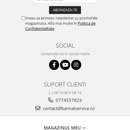
Vreau sa primesc newsletter cu promotiile
magazinului. Afla mai multe in
Politica de
Confidentialitate
SOCIAL
Urmareste-ne in social media
SUPORT CLIENTI
L-J 08-16:30 V 08-14
0774557823
contact@bannatservice.ro
MAGAZINUL MEU